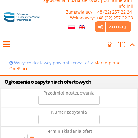
Zgłoszenia można kierować pod numerami 
infolinii

Zamawiający: +48 (22) 257 22 24 
Wykonawcy: +48 (22) 257 22 23
ZALOGUJ
Wszyscy dostawcy powinni korzystać z
Marketplanet
OnePlace
Ogłoszenia o zapytaniach ofertowych
Przedmiot postępowania
Numer zapytania
Termin składania ofert