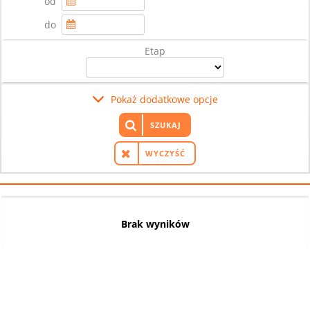
od
do
Etap
Pokaż dodatkowe opcje
SZUKAJ
WYCZYŚĆ
Brak wyników