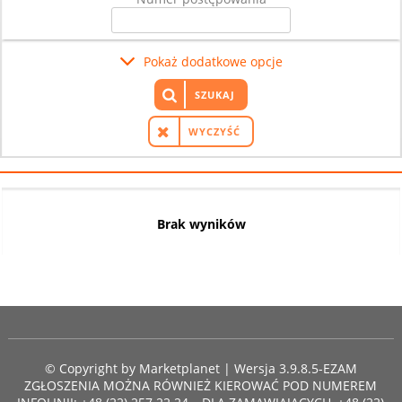
Pokaż dodatkowe opcje
SZUKAJ
WYCZYŚĆ
Brak wyników
© Copyright by
Marketplanet
| Wersja 3.9.8.5-EZAM
ZGŁOSZENIA MOŻNA RÓWNIEŻ KIEROWAĆ POD NUMEREM