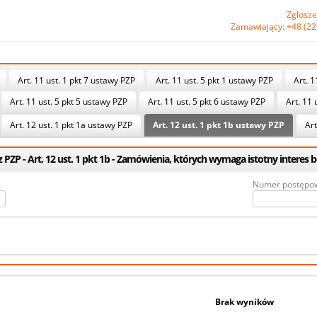
Zgłosze
Zamawiający: +48 (22
Art. 11 ust. 1 pkt 7 ustawy PZP
Art. 11 ust. 5 pkt 1 ustawy PZP
Art. 1
Art. 11 ust. 5 pkt 5 ustawy PZP
Art. 11 ust. 5 pkt 6 ustawy PZP
Art. 11 
Art. 12 ust. 1 pkt 1a ustawy PZP
Art. 12 ust. 1 pkt 1b ustawy PZP
Art
PZP - Art. 12 ust. 1 pkt 1b - Zamówienia, których wymaga istotny interes
Numer postępo
Brak wyników