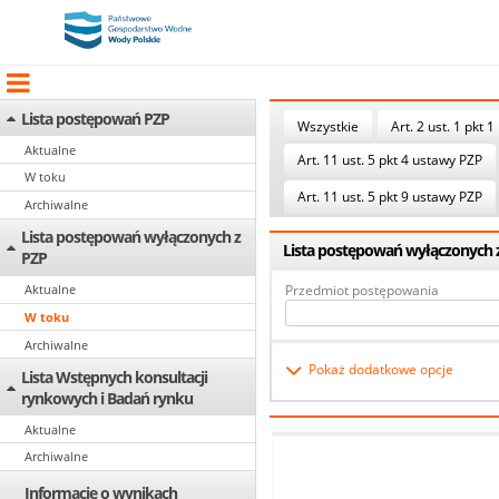
Lista postępowań PZP
Wszystkie
Art. 2 ust. 1 pkt 1
Aktualne
Art. 11 ust. 5 pkt 4 ustawy PZP
W toku
Art. 11 ust. 5 pkt 9 ustawy PZP
Archiwalne
Lista postępowań wyłączonych z
Lista postępowań wyłączonych z 
PZP
Przedmiot postępowania
Aktualne
W toku
Archiwalne
Pokaż dodatkowe opcje
Lista Wstępnych konsultacji
rynkowych i Badań rynku
Aktualne
Archiwalne
Informacje o wynikach