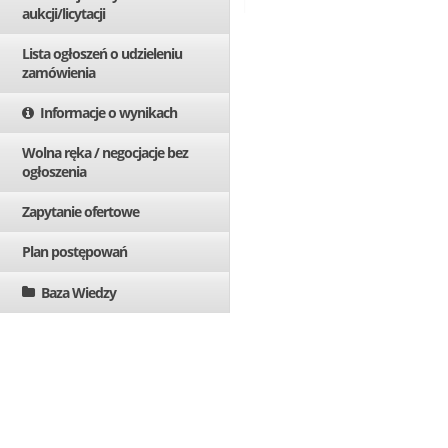
aukcji/licytacji
Lista ogłoszeń o udzieleniu
zamówienia
Informacje o wynikach
Wolna ręka / negocjacje bez
ogłoszenia
Zapytanie ofertowe
Plan postępowań
Baza Wiedzy