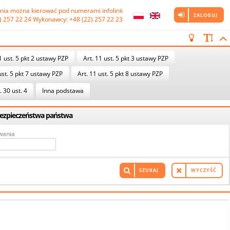
nia można kierować pod numerami infolinii

ZALOGUJ
) 257 22 24 Wykonawcy: +48 (22) 257 22 23
1 ust. 5 pkt 2 ustawy PZP
Art. 11 ust. 5 pkt 3 ustawy PZP
ust. 5 pkt 7 ustawy PZP
Art. 11 ust. 5 pkt 8 ustawy PZP
. 30 ust. 4
Inna podstawa
 bezpieczeństwa państwa
wania
SZUKAJ
WYCZYŚĆ