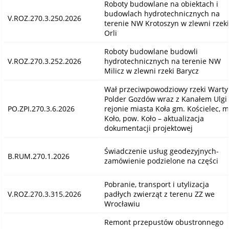
Roboty budowlane na obiektach i
budowlach hydrotechnicznych na
V.ROZ.270.3.250.2026
terenie NW Krotoszyn w zlewni rzeki
Orli
Roboty budowlane budowli
V.ROZ.270.3.252.2026
hydrotechnicznych na terenie NW
Milicz w zlewni rzeki Barycz
Wał przeciwpowodziowy rzeki Warty
Polder Gozdów wraz z Kanałem Ulgi
PO.ZPI.270.3.6.2026
rejonie miasta Koła gm. Kościelec, m
Koło, pow. Koło – aktualizacja
dokumentacji projektowej
Świadczenie usług geodezyjnych-
B.RUM.270.1.2026
zamówienie podzielone na części
Pobranie, transport i utylizacja
V.ROZ.270.3.315.2026
padłych zwierząt z terenu ZZ we
Wrocławiu
Remont przepustów obustronnego