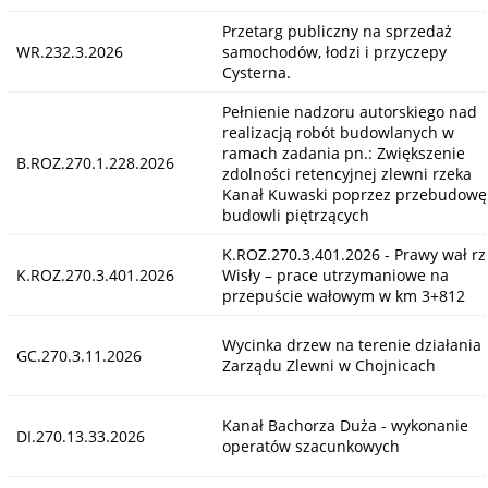
Przetarg publiczny na sprzedaż
WR.232.3.2026
samochodów, łodzi i przyczepy
Cysterna.
Pełnienie nadzoru autorskiego nad
realizacją robót budowlanych w
ramach zadania pn.: Zwiększenie
B.ROZ.270.1.228.2026
zdolności retencyjnej zlewni rzeka
Kanał Kuwaski poprzez przebudowę
budowli piętrzących
K.ROZ.270.3.401.2026 - Prawy wał rz
K.ROZ.270.3.401.2026
Wisły – prace utrzymaniowe na
przepuście wałowym w km 3+812
Wycinka drzew na terenie działania
GC.270.3.11.2026
Zarządu Zlewni w Chojnicach
Kanał Bachorza Duża - wykonanie
DI.270.13.33.2026
operatów szacunkowych