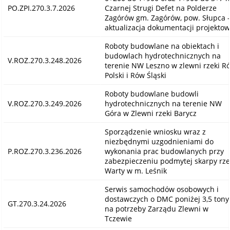
PO.ZPI.270.3.7.2026
Czarnej Strugi Defet na Polderze
Zagórów gm. Zagórów, pow. Słupca 
aktualizacja dokumentacji projektow
Roboty budowlane na obiektach i
budowlach hydrotechnicznych na
V.ROZ.270.3.248.2026
terenie NW Leszno w zlewni rzeki R
Polski i Rów Śląski
Roboty budowlane budowli
V.ROZ.270.3.249.2026
hydrotechnicznych na terenie NW
Góra w Zlewni rzeki Barycz
Sporządzenie wniosku wraz z
niezbędnymi uzgodnieniami do
P.ROZ.270.3.236.2026
wykonania prac budowlanych przy
zabezpieczeniu podmytej skarpy rze
Warty w m. Leśnik
Serwis samochodów osobowych i
dostawczych o DMC poniżej 3,5 tony
GT.270.3.24.2026
na potrzeby Zarządu Zlewni w
Tczewie