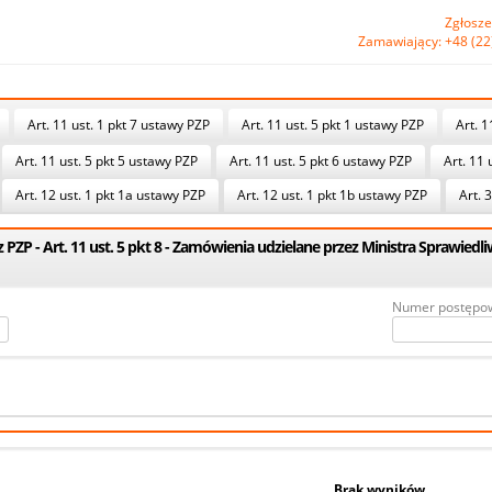
Zgłosze
Zamawiający: +48 (22
Art. 11 ust. 1 pkt 7 ustawy PZP
Art. 11 ust. 5 pkt 1 ustawy PZP
Art. 1
Art. 11 ust. 5 pkt 5 ustawy PZP
Art. 11 ust. 5 pkt 6 ustawy PZP
Art. 11 
Art. 12 ust. 1 pkt 1a ustawy PZP
Art. 12 ust. 1 pkt 1b ustawy PZP
Art. 3
PZP - Art. 11 ust. 5 pkt 8 - Zamówienia udzielane przez Ministra Sprawiedl
Numer postępo
Brak wyników