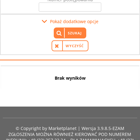
Pokaż dodatkowe opcje
SZUKAJ
WYCZYŚĆ
Brak wyników
© Copyright by
Marketplanet
| Wersja 3.9.8.5-EZAM
ZGŁOSZENIA MOŻNA RÓWNIEŻ KIEROWAĆ POD NUMEREM