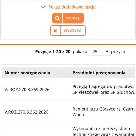
Pokaż dodatkowe opcje
SZUKAJ
WYCZYŚĆ
Pozycje 1-20 z 20
pokazuj
pozycji
Numer postępowania
Przedmiot postępowania
Przegląd agregatów prądotwór
V. ROZ.270.3.359.2026
SP Pleszówek oraz SP Głuchów.
Remont Jazu Górzyce rz. Czarn
V.ROZ.270.3.362.2026
Woda
Wykonanie ekspertyzy stanu
technicznego wraz z wariantam